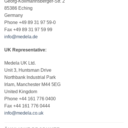
Georg-Kollmannsberger-Str. 2
85386 Eching
Germany
Phone +49 89 31 97 59-0
Fax +49 89 31 97 59 99
info@medela.de
UK Representative:
Medela UK Ltd.
Unit 3, Huntsman Drive
Northbank Industrial Park
Irlam, Manchester M44 5EG
United Kingdom
Phone +44 161 776 0400
Fax +44 161 776 0444
info@medela.co.uk