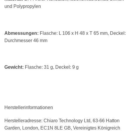
und Polypropylen
Abmessungen:
Flasche: L 106 x H 48 x T 65 mm, Deckel:
Durchmesser 46 mm
Gewicht:
Flasche: 31 g, Deckel: 9 g
Herstellerinformationen
Herstelleradresse: Chiaro Technology Ltd, 63-66 Hatton
Garden, London, EC1N 8LE GB, Vereinigtes Königreich