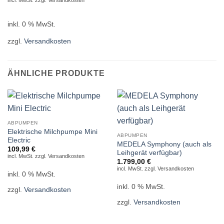
incl. MwSt. zzgl. Versandkosten
inkl. 0 % MwSt.
zzgl.
Versandkosten
ÄHNLICHE PRODUKTE
ABPUMPEN
Elektrische Milchpumpe Mini
ABPUMPEN
Electric
MEDELA Symphony (auch als
109,99
€
Leihgerät verfügbar)
incl. MwSt. zzgl. Versandkosten
1.799,00
€
incl. MwSt. zzgl. Versandkosten
inkl. 0 % MwSt.
inkl. 0 % MwSt.
zzgl.
Versandkosten
zzgl.
Versandkosten