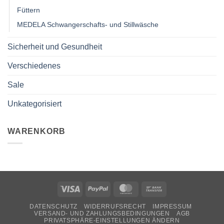
Füttern
MEDELA Schwangerschafts- und Stillwäsche
Sicherheit und Gesundheit
Verschiedenes
Sale
Unkategorisiert
WARENKORB
Visa
PayPal
MasterCard
Bank
Transfer
DATENSCHUTZ
WIDERRUFSRECHT
IMPRESSUM
VERSAND- UND ZAHLUNGSBEDINGUNGEN
AGB
PRIVATSPHÄRE-EINSTELLUNGEN ÄNDERN